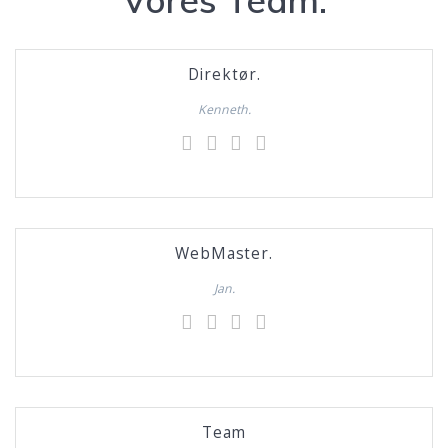
Vores Team.
Direktør.
Kenneth.
WebMaster.
Jan.
Team