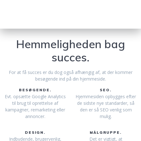
Hemmeligheden bag
succes.
For at få succes er du dog også afhængig af, at der kommer
besøgende ind på din hjemmeside.
BESØGENDE.
SEO.
Evt. opsætte Google Analytics
Hjemmesiden opbygges efter
til brug til oprettelse af
de sidste nye standarder, så
kampagner, remarketing eller
den er så SEO venlig som
annoncer.
mulig.
DESIGN.
MÅLGRUPPE.
Indbydende, brugervenlig,
Det er vigtigt, at