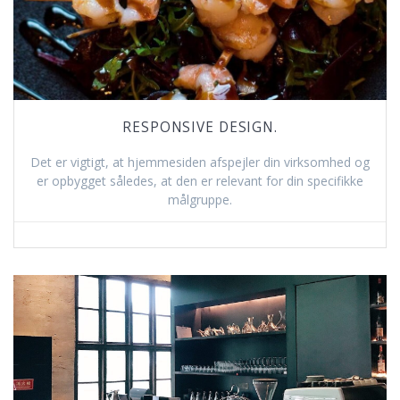
RESPONSIVE DESIGN.
Det er vigtigt, at hjemmesiden afspejler din virksomhed og
er opbygget således, at den er relevant for din specifikke
målgruppe.